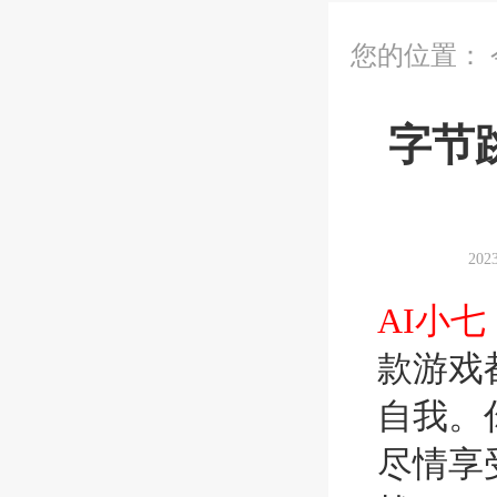
您的位置：
字节
20
AI小七
款游戏
自我。
尽情享