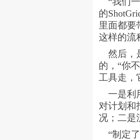
“我们
的Shot
里面都要带
这样的流程
然后，
的，“你不
工具走，
一是利
对计划和
况；二是
“制定了