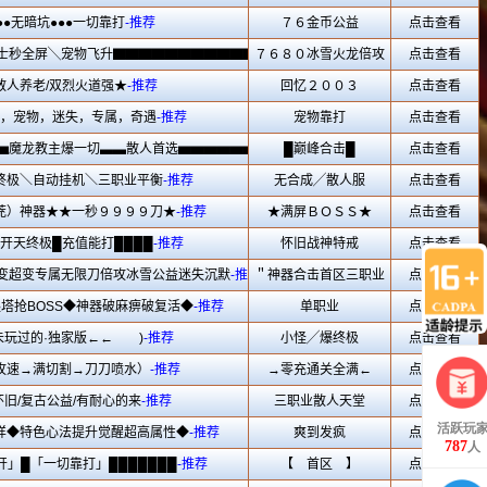
活跃玩
787
人