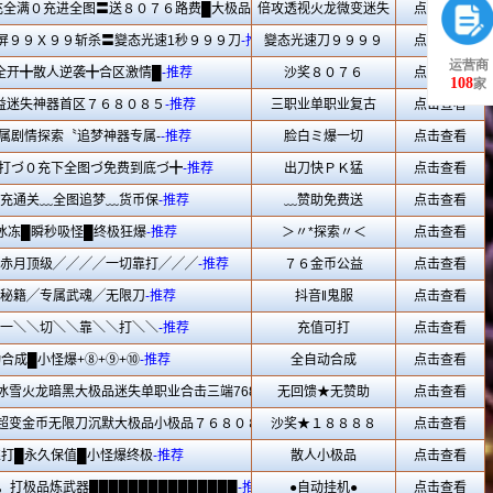
运营商
108
家