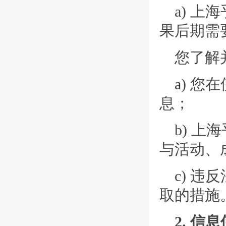
a) 
果后期需
您了解
a) 
息；
b) 
与活动、
c) 
取的措施
2. 信