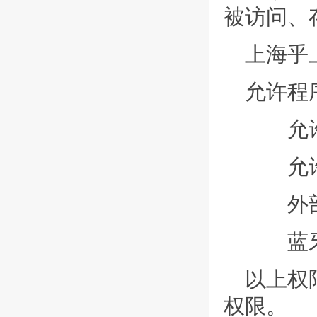
被访问、
上海乎
允许程
允许程
允许
外部
蓝牙
以上权
权限。