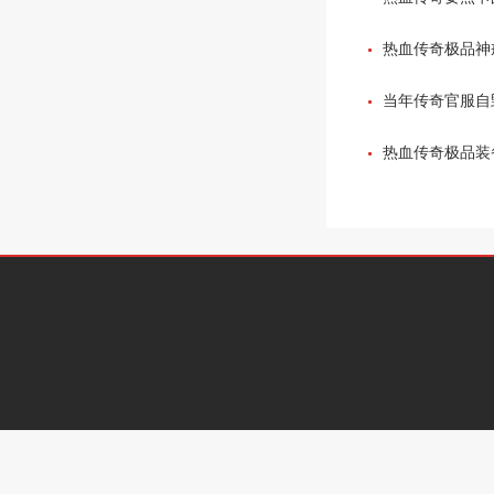
热血传奇极品神
当年传奇官服自
在让玩家们寒心
热血传奇极品装备
问题