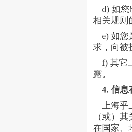
d) 
相关规则
e) 
求，向被
f) 
露。
4. 信
上海乎
（或）其
在国家、