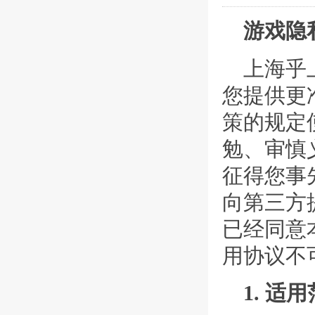
游戏隐
上海乎
您提供更
策的规定
勉、审慎
征得您事
向第三方
已经同意
用协议不
1. 适