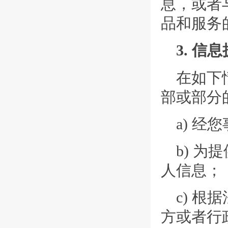
息，或者
品和服务
3. 信
在如下
部或部分
a) 
b) 
人信息；
c) 
方或者行