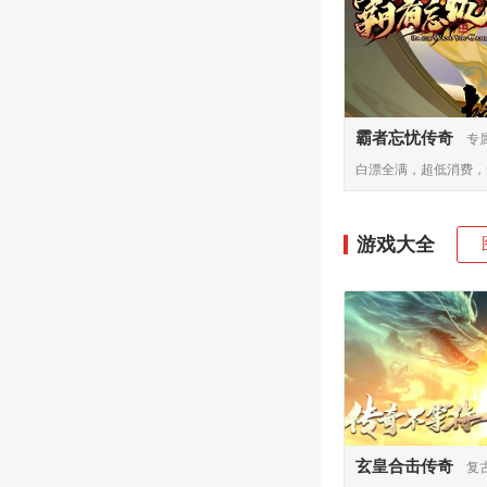
霸者忘忧传奇
专
白漂全满，超低消费，
满赞助。
游戏大全
玄皇合击传奇
复