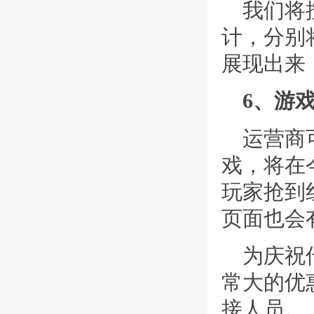
我们将
计，分别
展现出来
6、游
运营商
戏，将在
玩家抢到
页面也会
为庆祝
常大的优
接人员。