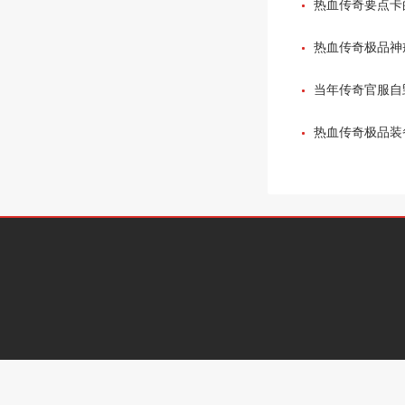
热血传奇要点卡
热血传奇极品神
当年传奇官服自
在让玩家们寒心
热血传奇极品装备
问题