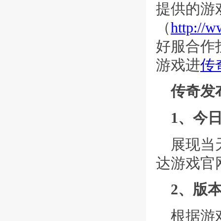
提供的游
（
http://
好服合作投
游戏进
传
传奇发
1、今
展现当
达游戏官
2、版
根据游