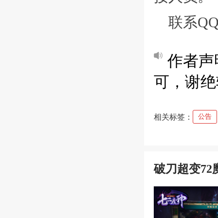
联系QQ：
作者声
可，谢绝
相关标签：
公告
破刀超变72