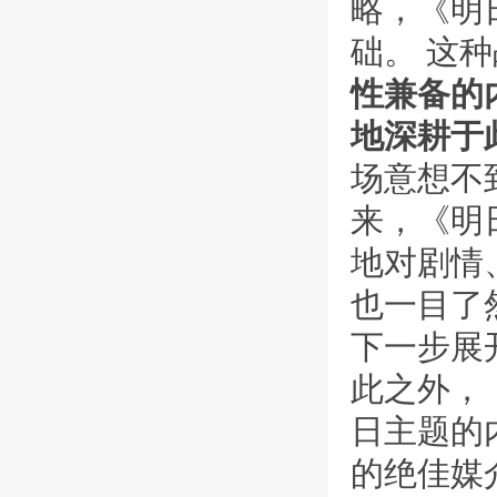
略，《明
础。 这
性兼备的
地深耕于
场意想不
来，《明
地对剧情
也一目了
下一步展
此之外，
日主题的
的绝佳媒