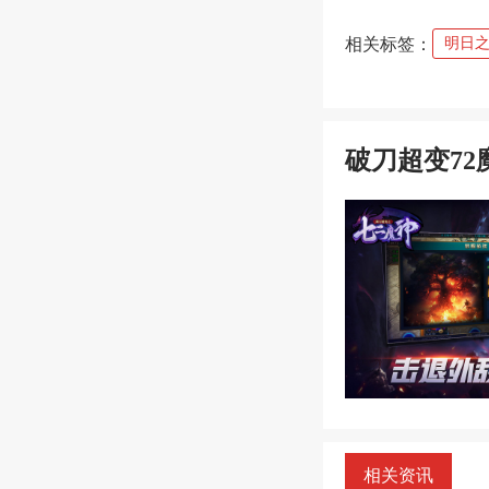
相关标签：
明日
破刀超变72
相关资讯