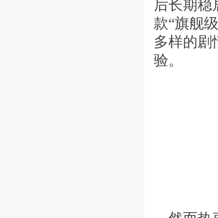
后长期稳
款“旗舰
多样的剧
验。