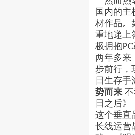
然而热
国内的主
材作品。
重地递上
极拥抱P
两年多来
步前行，
日生存手
势而来
不
日之后》
这个垂直
长线运营