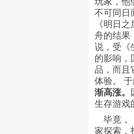
玩家，他
不可同日
《明日之
舟的结果
说，受《
的影响，
品，而且
体验。 
渐高涨。
生存游戏
毕竟，
家探索，