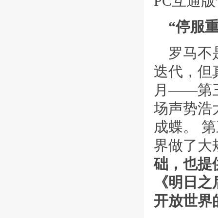
PC互通
“停服
罗马不
迭代，但
月——第
场声势浩
成蝶。 
界做了大
础，也提
《明日之
开放世界