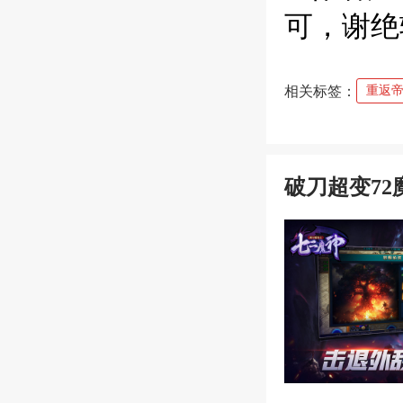
可，谢绝
相关标签：
重返
破刀超变72