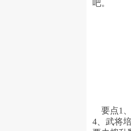
吧。
要点1
4、武将