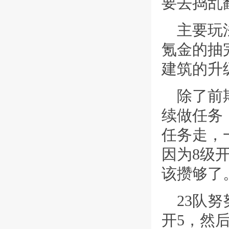
要去捣乱
主要玩
氪金的抽
建筑的升
除了前
续做任务
任务走，
因为8级
该攒够了
23队
开5，然