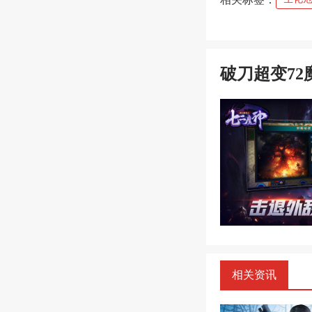
破刀超变72
相关资讯