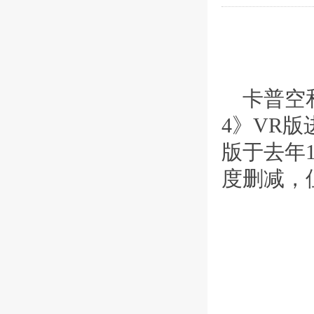
卡普空和
4》VR
版于去年
度删减，