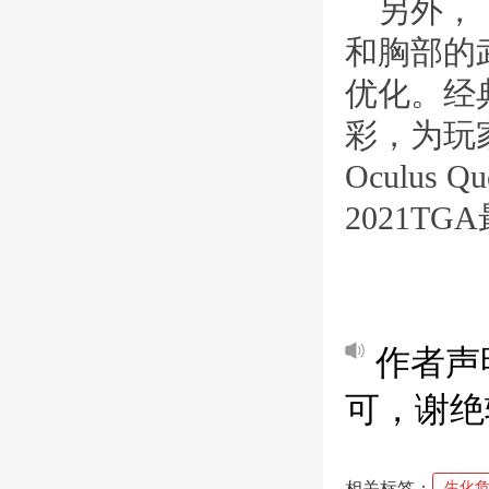
另外，
和胸部的
优化。经
彩，为玩
Oculu
2021T
作者声
可，谢绝
相关标签：
生化