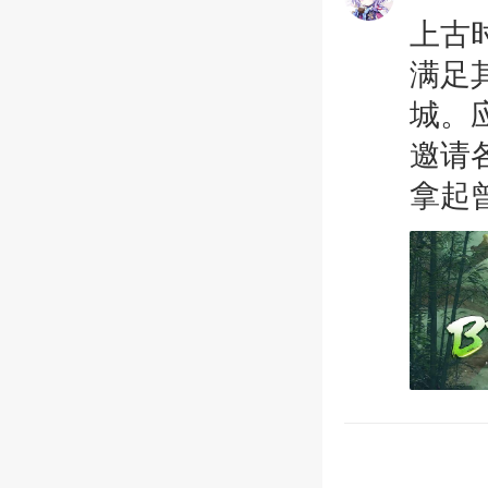
上古
满足
城。
邀请
拿起