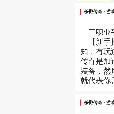
杀戮传奇
· 游
三职业
【新手
知，有玩
传奇是加
装备，然
就代表你
杀戮传奇
· 游