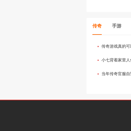
传奇
手游
传奇游戏真的可
小七背着家里人
当年传奇官服自
在让玩家们寒心