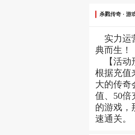
杀戮传奇
· 游
实力运营
典而生！
【活动
根据充值
大的传奇
值、50
的游戏，
速通关。