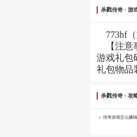
杀戮传奇
· 游
773
【注意
游戏礼包
礼包物品
杀戮传奇
· 攻
传奇游戏怎么赚